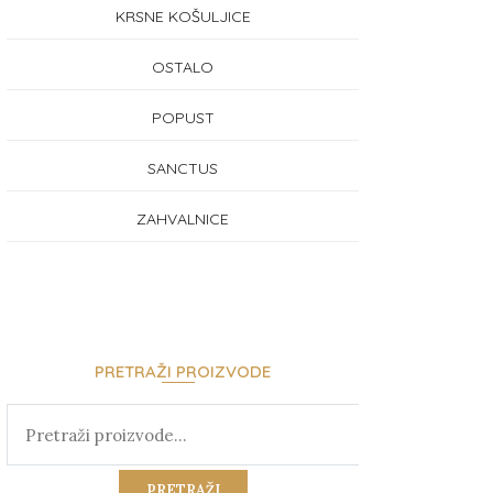
KRSNE KOŠULJICE
OSTALO
POPUST
SANCTUS
ZAHVALNICE
PRETRAŽI PROIZVODE
PRETRAŽI