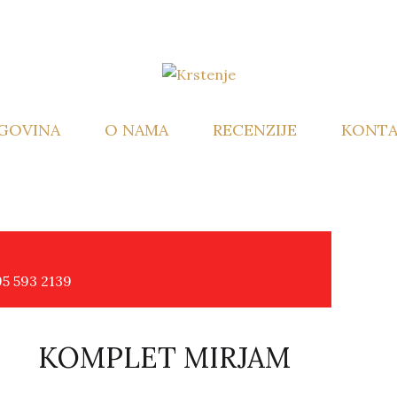
GOVINA
O NAMA
RECENZIJE
KONTA
95 593 2139
KOMPLET MIRJAM