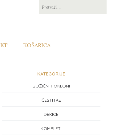
KT
KOŠARICA
KATEGORIJE
BOŽIĆNI POKLONI
ČESTITKE
DEKICE
KOMPLETI