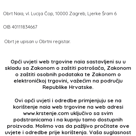
Obrt Naia, vl. Lucija Čop, 10000 Zagreb, Ljerke Šram 6
OIB 40111834667
Obrt je upisan u Obrtni registar.
Opći uvjeti web trgovine naia sastavljeni su u
skladu sa Zakonom o zaštiti potrošača, Zakonom
o zaštiti osobnih podataka te Zakonom o
elektroničkoj trgovini, važećim na području
Republike Hrvatske.
Ovi opći uvjeti i odredbe primjenjuju se na
korištenje naia web trgovine na web adresi
www.krstenje.com uključivo sa svim
podstranicama i na kupnju tamo dostupnih
proizvoda. Molimo vas da pažljivo pročitate ove
uvjete i odredbe prije korištenja. Vaša suglasnost