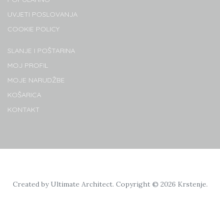
UVJETI POSLOVANJA
COOKIE POLICY
SLANJE I POŠTARINA
MOJ PROFIL
MOJE NARUDŽBE
KOŠARICA
KONTAKT
Created by
Ultimate Architect
. Copyright © 2026
Krstenje
.