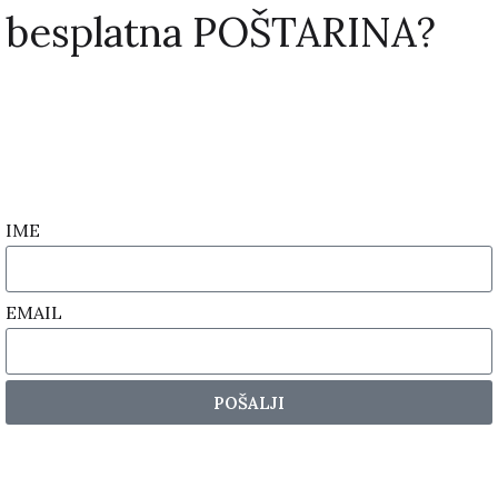
besplatna POŠTARINA?
IME
EMAIL
POŠALJI