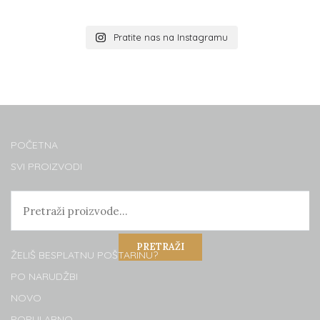
Pratite nas na Instagramu
POČETNA
SVI PROIZVODI
PRETRAŽI
ŽELIŠ BESPLATNU POŠTARINU?
PO NARUDŽBI
NOVO
POPULARNO