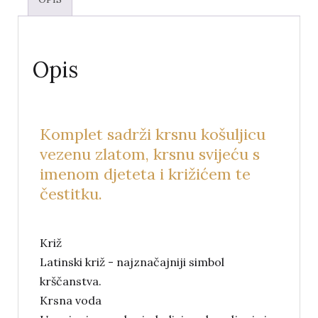
Opis
Komplet sadrži krsnu košuljicu
vezenu zlatom, krsnu svijeću s
imenom djeteta i križićem te
čestitku.
Križ
Latinski križ - najznačajniji simbol
krščanstva.
Krsna voda