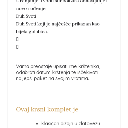
Uranjanje u vodu simbolizira obnavljanje i
novo rođenje.
Duh Sveti
Duh Sveti koji je najčešće prikazan kao
bijela golubica.
Vama preostaje upisati ime krštenika,
odabrati datum krštenja te iščekivati
naljepši paket na svojim vratima.
Ovaj krsni komplet je
klasičan dizajn u zlatovezu