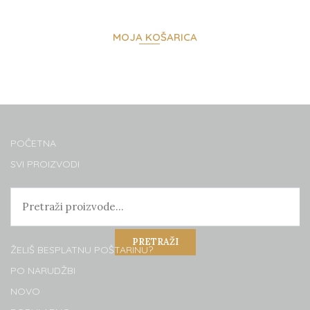
MOJA KOŠARICA
POČETNA
SVI PROIZVODI
PRETRAŽI
ŽELIŠ BESPLATNU POŠTARINU?
PO NARUDŽBI
NOVO