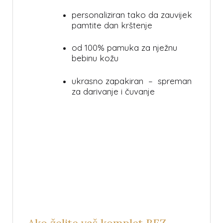
personaliziran tako da zauvijek
pamtite dan krštenje
od 100% pamuka za nježnu
bebinu kožu
ukrasno zapakiran – spreman
za darivanje i čuvanje
Ako želite vaš komplet BEZ