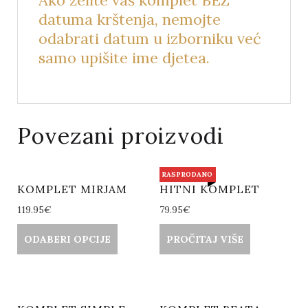
datuma krštenja, nemojte
odabrati datum u izborniku već
samo upišite ime djetea.
Povezani proizvodi
RASPRODANO
KOMPLET MIRJAM
HITNI KOMPLET
119.95
€
79.95
€
ODABERI OPCIJE
PROČITAJ VIŠE