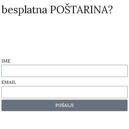
besplatna POŠTARINA?
IME
EMAIL
POŠALJI