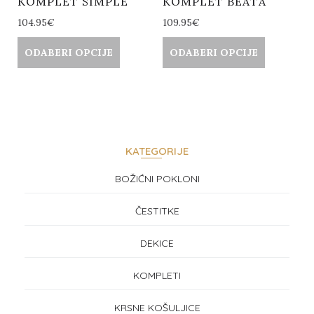
KOMPLET SIMPLE
KOMPLET BEATA
104.95
€
109.95
€
ODABERI OPCIJE
ODABERI OPCIJE
KATEGORIJE
BOŽIĆNI POKLONI
ČESTITKE
DEKICE
KOMPLETI
KRSNE KOŠULJICE