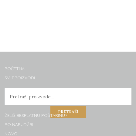
POČETNA
SVI PROIZVODI
PRETRAŽI
ŽELIŠ BESPLATNU POŠTARINU?
PO NARUDŽBI
NOVO