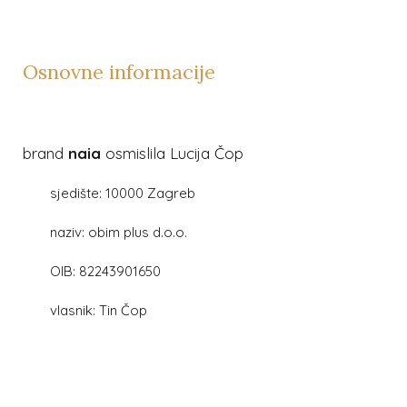
Osnovne informacije
brand
naia
osmislila Lucija Čop
sjedište: 10000 Zagreb
naziv: obim plus d.o.o.
OIB: 82243901650
vlasnik: Tin Čop