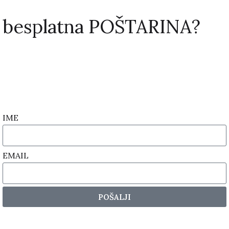
besplatna POŠTARINA?
IME
EMAIL
POŠALJI