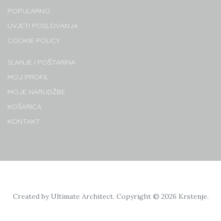
POPULARNO
UVJETI POSLOVANJA
COOKIE POLICY
SLANJE I POŠTARINA
MOJ PROFIL
MOJE NARUDŽBE
KOŠARICA
KONTAKT
Created by
Ultimate Architect
. Copyright © 2026
Krstenje
.