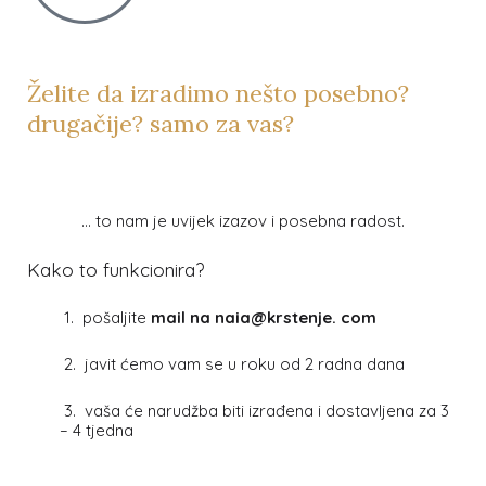
Želite da izradimo nešto
posebno?
drugačije?
samo za vas?
… to nam je uvijek izazov i posebna radost.
Kako to funkcionira?
1. pošaljite
mail na naia@krstenje. com
2. javit ćemo vam se u roku od 2 radna dana
3. vaša će narudžba biti izrađena i dostavljena za 3
– 4 tjedna