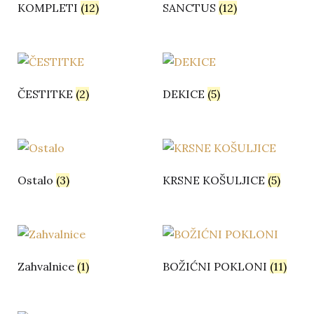
KOMPLETI
(12)
SANCTUS
(12)
ČESTITKE
(2)
DEKICE
(5)
Ostalo
(3)
KRSNE KOŠULJICE
(5)
Zahvalnice
(1)
BOŽIĆNI POKLONI
(11)