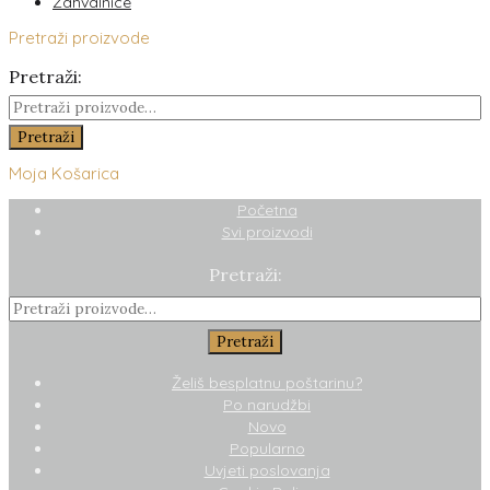
Zahvalnice
Pretraži proizvode
Pretraži:
Pretraži
Moja Košarica
Početna
Svi proizvodi
Pretraži:
Pretraži
Želiš besplatnu poštarinu?
Po narudžbi
Novo
Popularno
Uvjeti poslovanja