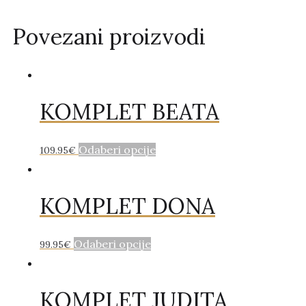
Povezani proizvodi
KOMPLET BEATA
Odaberi opcije
109.95
€
KOMPLET DONA
Odaberi opcije
99.95
€
KOMPLET JUDITA