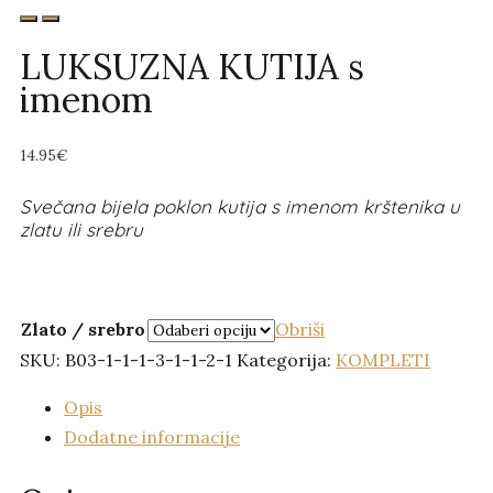
LUKSUZNA KUTIJA s
imenom
14.95
€
Svečana bijela poklon kutija s imenom krštenika u
zlatu ili srebru
Zlato / srebro
Obriši
SKU:
B03-1-1-1-3-1-1-2-1
Kategorija:
KOMPLETI
Opis
Dodatne informacije