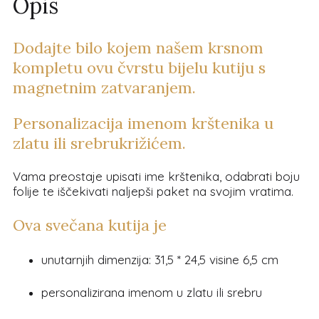
Opis
Dodajte bilo kojem našem krsnom
kompletu ovu čvrstu bijelu kutiju s
magnetnim zatvaranjem.
Personalizacija imenom krštenika u
zlatu ili srebrukrižićem.
Vama preostaje upisati ime krštenika, odabrati boju
folije te iščekivati naljepši paket na svojim vratima.
Ova svečana kutija je
unutarnjih dimenzija: 31,5 * 24,5 visine 6,5 cm
personalizirana imenom u zlatu ili srebru