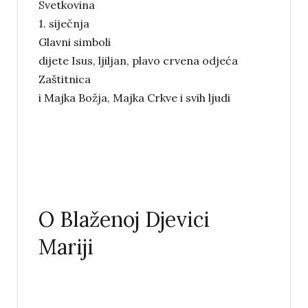
Svetkovina
1. siječnja
Glavni simboli
dijete Isus, ljiljan, plavo crvena odjeća
Zaštitnica
i Majka Božja, Majka Crkve i svih ljudi
O Blaženoj Djevici
Mariji