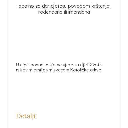
idealno za dar djetetu povodom krštenja,
rođendana ili imendana
U djeci posadite sjeme vjere za cijeli život s
njihovim omiljenim svecem Katoličke crkve
Detalji: