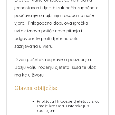
jednostavan i djeci blizak način započnete
poučavanje o najbitnijim osobama naše
vjere. Prilagođeno dobi, ova igračka
uvijek iznova potiće nova pitanja i
odgovore te prati dijete na putu
sazrijevanja u vjeru.
Divan početak rasprave o pouzdanju u
Božju volju, rođenju djeteta Isusa te ulozi
majke u životu.
Glavna obilježja:
Približava llik Gospe djetetovu srcu
i mašti kroz igru i interakciju s
roditeljem