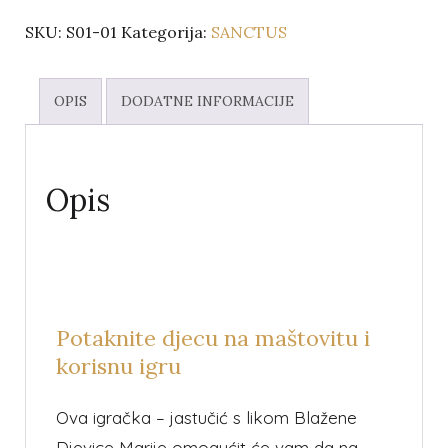
SKU:
S01-01
Kategorija:
SANCTUS
OPIS
DODATNE INFORMACIJE
Opis
Potaknite djecu na maštovitu i
korisnu igru
Ova igračka – jastučić s likom Blažene
Djevice Marije omogućit će vam da na