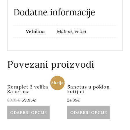
Dodatne informacije
Veličina
Maleni, Veliki
Povezani proizvodi
Akcija!
Komplet 3 velika
Sanctus u poklon
Sanctusa
kutijici
89.95
€
59.95
€
24.95
€
ODABERI OPCIJE
ODABERI OPCIJE