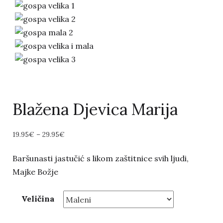
Blažena Djevica Marija
19.95
€
–
29.95
€
Baršunasti jastučić s likom zaštitnice svih ljudi,
Majke Božje
Veličina