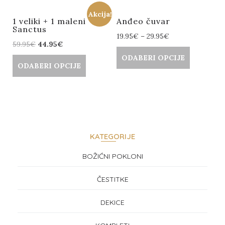
Akcija!
1 veliki + 1 maleni
Anđeo čuvar
Sanctus
19.95
€
–
29.95
€
59.95
€
44.95
€
ODABERI OPCIJE
ODABERI OPCIJE
KATEGORIJE
BOŽIĆNI POKLONI
ČESTITKE
DEKICE