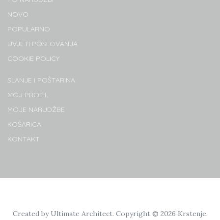
NOVO
POPULARNO
UVJETI POSLOVANJA
COOKIE POLICY
SLANJE I POŠTARINA
MOJ PROFIL
MOJE NARUDŽBE
KOŠARICA
KONTAKT
Created by
Ultimate Architect
. Copyright © 2026
Krstenje
.