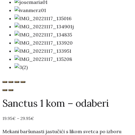
Sanctus 1 kom – odaberi
19.95
€
–
29.95
€
Mekani baršunasti jastučići s likom svetca po izboru