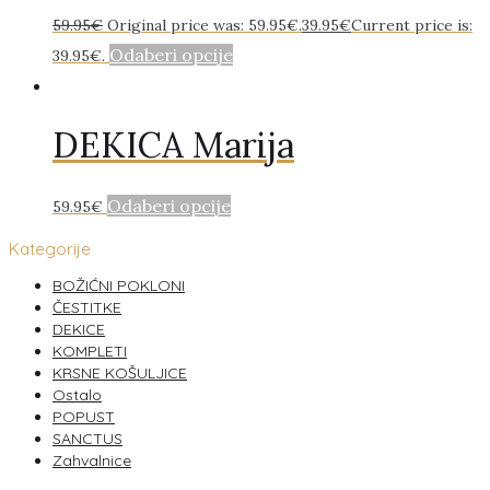
59.95
€
Original price was: 59.95€.
39.95
€
Current price is:
Odaberi opcije
39.95€.
DEKICA Marija
Odaberi opcije
59.95
€
Kategorije
BOŽIĆNI POKLONI
ČESTITKE
DEKICE
KOMPLETI
KRSNE KOŠULJICE
Ostalo
POPUST
SANCTUS
Zahvalnice