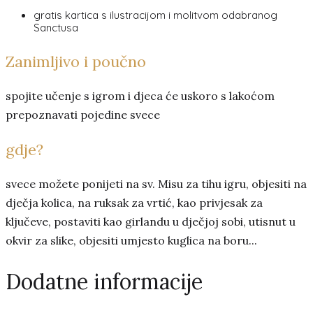
gratis kartica s ilustracijom i molitvom odabranog
Sanctusa
Zanimljivo i poučno
spojite učenje s igrom i djeca će uskoro s lakoćom
prepoznavati pojedine svece
gdje?
svece možete ponijeti na sv. Misu za tihu igru, objesiti na
dječja kolica, na ruksak za vrtić, kao privjesak za
ključeve, postaviti kao girlandu u dječjoj sobi, utisnut u
okvir za slike, objesiti umjesto kuglica na boru...
Dodatne informacije