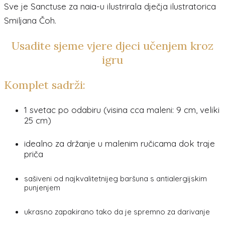
Sve je Sanctuse za naia-u ilustrirala dječja ilustratorica
Smiljana Čoh.
Usadite sjeme vjere djeci učenjem kroz
igru
Komplet sadrži:
1 svetac po odabiru (visina cca maleni: 9 cm, veliki
25 cm)
idealno za držanje u malenim ručicama dok traje
priča
sašiveni od najkvalitetnijeg baršuna s antialergijskim
punjenjem
ukrasno zapakirano tako da je spremno za darivanje