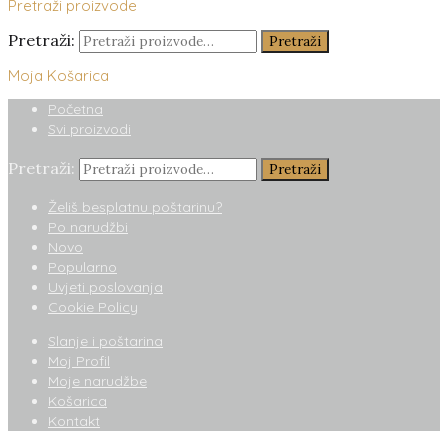
Pretraži proizvode
Pretraži:
Pretraži
Moja Košarica
Početna
Svi proizvodi
Pretraži:
Pretraži
Želiš besplatnu poštarinu?
Po narudžbi
Novo
Popularno
Uvjeti poslovanja
Cookie Policy
Slanje i poštarina
Moj Profil
Moje narudžbe
Košarica
Kontakt