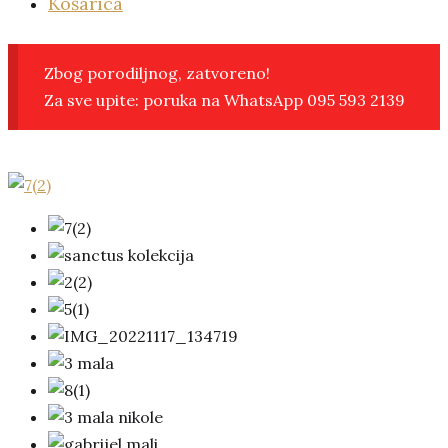
Košarica
Zbog porodiljnog, zatvoreno!
Za sve upite: poruka na WhatsApp 095 593 2139