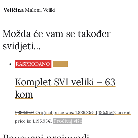
Veličina
Maleni, Veliki
Možda će vam se također
svidjeti…
RASPRODANO
Akcija!
Komplet SVI veliki – 63
kom
1,886.85
€
Original price was: 1,886.85€.
1,195.95
€
Current
Pročitaj više
price is: 1,195.95€.