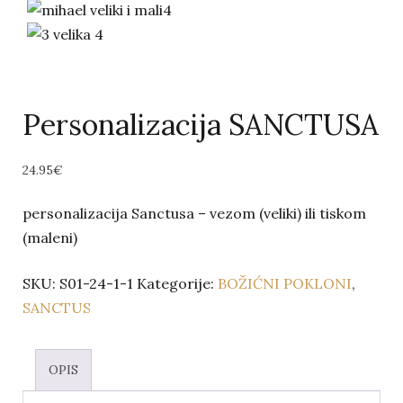
Personalizacija SANCTUSA
24.95
€
personalizacija Sanctusa – vezom (veliki) ili tiskom
(maleni)
SKU:
S01-24-1-1
Kategorije:
BOŽIĆNI POKLONI
,
SANCTUS
OPIS