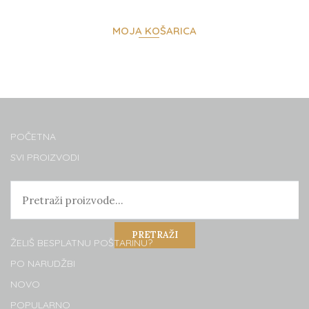
MOJA KOŠARICA
POČETNA
SVI PROIZVODI
PRETRAŽI
ŽELIŠ BESPLATNU POŠTARINU?
PO NARUDŽBI
NOVO
POPULARNO