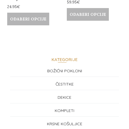
59.95
€
24.95
€
ODABERI OPCIJE
ODABERI OPCIJE
KATEGORIJE
BOŽIĆNI POKLONI
ČESTITKE
DEKICE
KOMPLETI
KRSNE KOŠULJICE