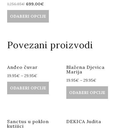
1,256.85
€
699.00
€
ODABERI OPCIJE
Povezani proizvodi
Anđeo čuvar
Blažena Djevica
Marija
19.95
€
–
29.95
€
19.95
€
–
29.95
€
ODABERI OPCIJE
ODABERI OPCIJE
Sanctus u poklon
DEKICA Judita
kutijici