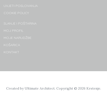
UVJETI POSLOVANJA
COOKIE POLICY
SLANJE I POŠTARINA
MOJ PROFIL
MOJE NARUDŽBE
KOŠARICA
KONTAKT
Created by
Ultimate Architect
. Copyright © 2026
Krstenje
.