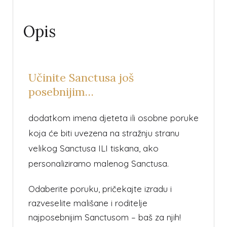
Opis
Učinite Sanctusa još
posebnijim…
dodatkom imena djeteta ili osobne poruke
koja će biti uvezena na stražnju stranu
velikog Sanctusa ILI tiskana, ako
personaliziramo malenog Sanctusa.
Odaberite poruku, pričekajte izradu i
razveselite mališane i roditelje
najposebnijim Sanctusom – baš za njih!