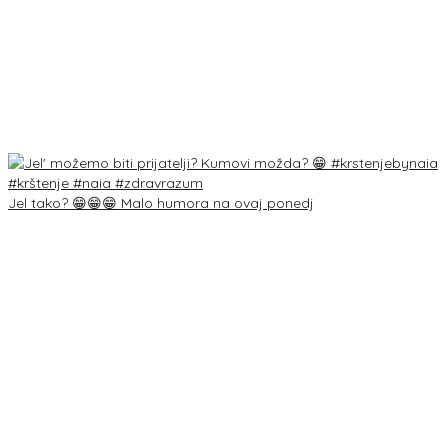
Jel tako? 😁😁😁 Malo humora na ovaj ponedj