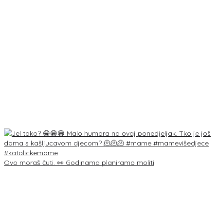
Ovo moraš čuti. 👀 Godinama planiramo moliti