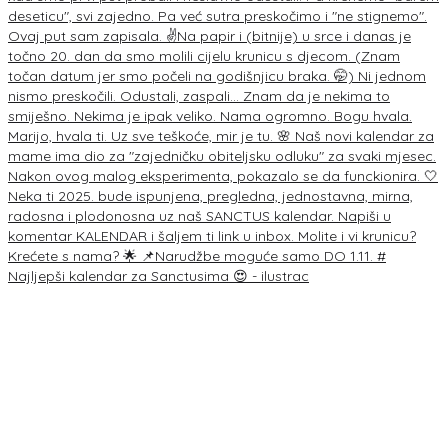
Najljepši kalendar za Sanctusima 😍 - ilustrac