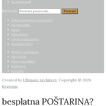
Svi proizvodi
Pretraži:
Pretraži
Želiš besplatnu poštarinu?
Po narudžbi
Novo
Popularno
Uvjeti poslovanja
Cookie Policy
Slanje i poštarina
Moj Profil
Moje narudžbe
Košarica
Kontakt
Created by
Ultimate Architect
. Copyright © 2026
Krstenje
.
besplatna POŠTARINA?