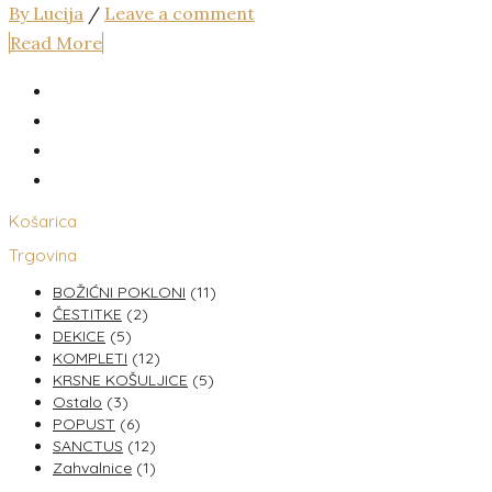
By Lucija
/
Leave a comment
Read More
Košarica
Trgovina
BOŽIĆNI POKLONI
(11)
ČESTITKE
(2)
DEKICE
(5)
KOMPLETI
(12)
KRSNE KOŠULJICE
(5)
Ostalo
(3)
POPUST
(6)
SANCTUS
(12)
Zahvalnice
(1)