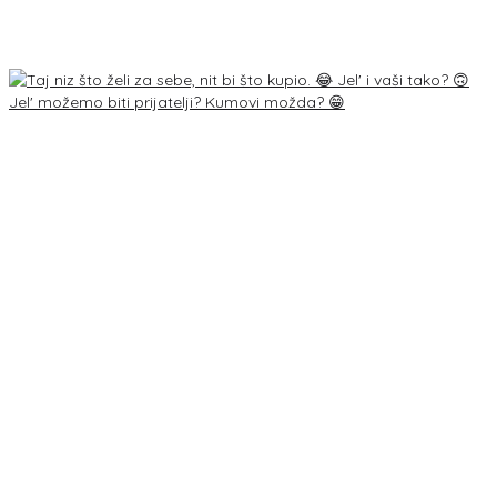
Jel' možemo biti prijatelji? Kumovi možda? 😁