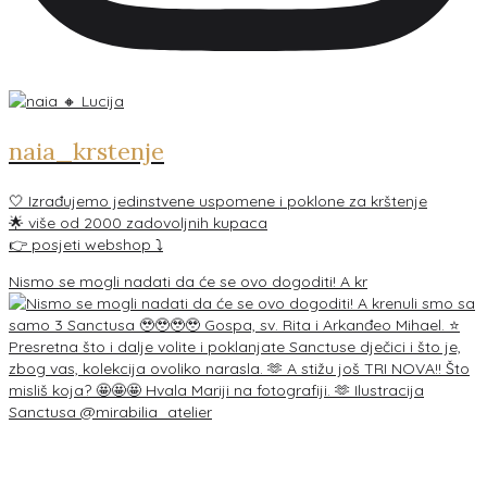
naia_krstenje
🤍 Izrađujemo jedinstvene uspomene i poklone za krštenje
🌟 više od 2000 zadovoljnih kupaca
👉 posjeti webshop ⤵️
Nismo se mogli nadati da će se ovo dogoditi! A kr